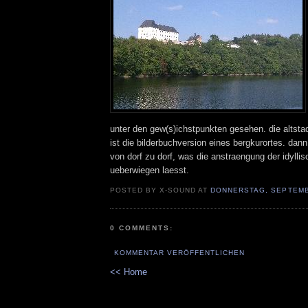
unter den gew(s)ichstpunkten gesehen. die altsta
ist die bilderbuchversion eines bergkurortes. dan
von dorf zu dorf, was die anstraengung der idyllis
ueberwiegen laesst.
POSTED BY X-SOUND AT
DONNERSTAG, SEPTEMB
0 COMMENTS:
KOMMENTAR VERÖFFENTLICHEN
<< Home