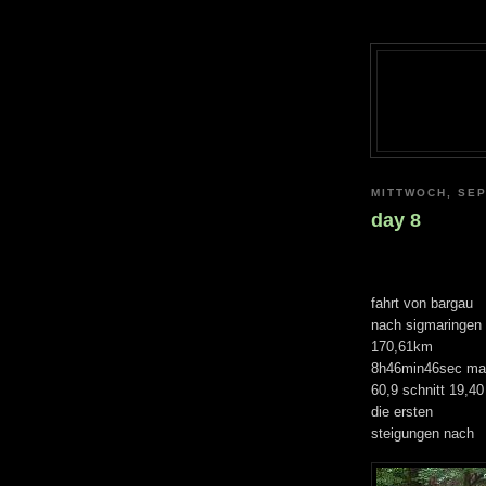
MITTWOCH, SEP
day 8
fahrt von bargau
nach sigmaringen
170,61km
8h46min46sec ma
60,9 schnitt 19,40
die ersten
steigungen nach